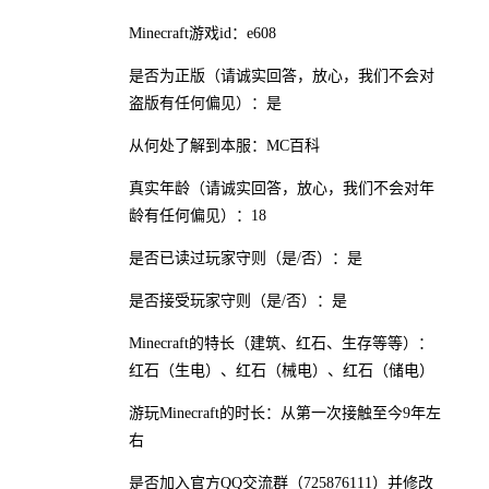
Minecraft游戏id：e608
是否为正版（请诚实回答，放心，我们不会对
盗版有任何偏见）：是
从何处了解到本服：MC百科
真实年龄（请诚实回答，放心，我们不会对年
龄有任何偏见）：18
是否已读过玩家守则（是/否）：是
是否接受玩家守则（是/否）：是
Minecraft的特长（建筑、红石、生存等等）：
红石（生电）、红石（械电）、红石（储电）
游玩Minecraft的时长：从第一次接触至今9年左
右
是否加入官方QQ交流群（725876111）并修改