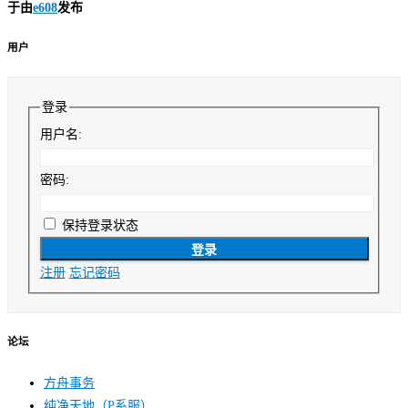
于
由
e608
发布
用户
登录
用户名:
密码:
保持登录状态
登录
注册
忘记密码
论坛
方舟事务
纯净天地（P系服）