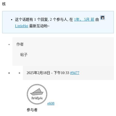
核
这个话题有 1 个回复, 2 个参与人, 在
1年， 5月 前
由
LittleHei
最新互动哟~
作者
帖子
2025年2月18日 - 下午10:33
#9477
e608
参与者