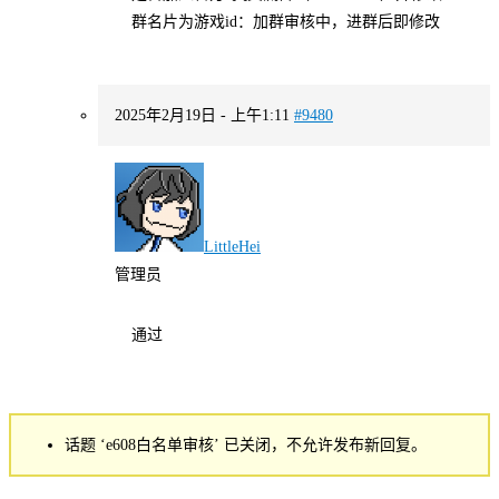
群名片为游戏id：加群审核中，进群后即修改
2025年2月19日 - 上午1:11
#9480
LittleHei
管理员
通过
话题 ‘e608白名单审核’ 已关闭，不允许发布新回复。