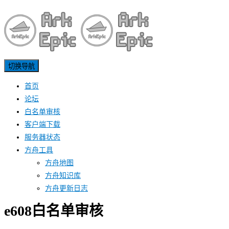
切换导航
首页
论坛
白名单审核
客户端下载
服务器状态
方舟工具
方舟地图
方舟知识库
方舟更新日志
e608白名单审核