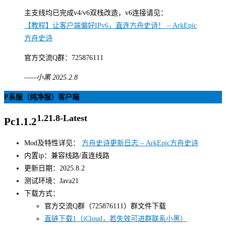
主支线均已完成v4/v6双栈改造，v6连接请见：
【教程】让客户端偏好IPv6，直连方舟史诗！ – ArkEpic
方舟史诗
官方交流Q群：725876111
——小黑 2025.2.8
P系服（纯净服）客户端
1.21.8-Latest
Pc1.1.2
Mod及特性详见：
方舟史诗更新日志 – ArkEpic方舟史诗
内置ip：兼容线路/直连线路
更新日期：2025.8.2
测试环境：Java21
下载方式：
官方交流Q群（725876111）群文件下载
直链下载1（iCloud，若失效可进群联系小黑）