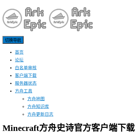
切换导航
首页
论坛
白名单审核
客户端下载
服务器状态
方舟工具
方舟地图
方舟知识库
方舟更新日志
Minecraft方舟史诗官方客户端下载