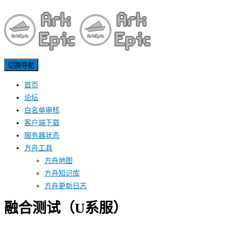
切换导航
首页
论坛
白名单审核
客户端下载
服务器状态
方舟工具
方舟地图
方舟知识库
方舟更新日志
融合测试（U系服）