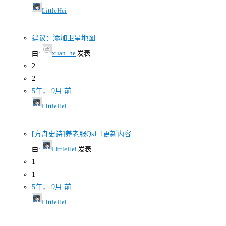
LittleHei
建议：添加卫星地图
由:
xuan_he
发表
2
2
5年， 9月 前
LittleHei
[方舟史诗]养老服Qs1.1更新内容
由:
LittleHei
发表
1
1
5年， 9月 前
LittleHei