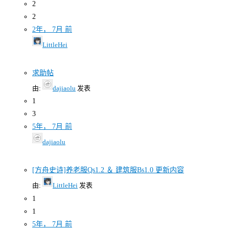
2
2
2年， 7月 前
LittleHei
求助帖
由:
dajiaolu
发表
1
3
5年， 7月 前
dajiaolu
[方舟史诗]养老服Qs1.2 ＆ 建筑服Bs1.0 更新内容
由:
LittleHei
发表
1
1
5年， 7月 前