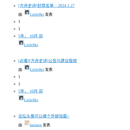
[方舟史诗]封禁名单 – 2024.1.27
由:
LittleHei
发表
1
1
5年， 10月 前
LittleHei
[必看][方舟史诗]公告与建议版规
由:
LittleHei
发表
1
1
5年， 10月 前
LittleHei
论坛头像可以搞个外链加载~
由:
mulang
发表