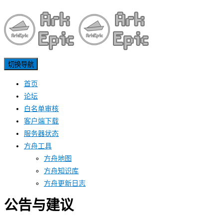
切换导航
首页
论坛
白名单审核
客户端下载
服务器状态
方舟工具
方舟地图
方舟知识库
方舟更新日志
公告与建议