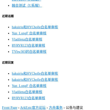
融合测试（U系服）
近期话题
hakuiriu和HYCholle白名单审核
Yun_LongF 白名单审核
Vladilena白名单审核
RYRYR123白名单审核
TYbw303的白名单审核
近期回复
hakuiriu和HYCholle白名单审核
hakuiriu和HYCholle白名单审核
Yun_LongF 白名单审核
Vladilena白名单审核
RYRYR123白名单审核
Front Page
›
ArkEpic官方论坛
›
方舟事务
›
公告与建议