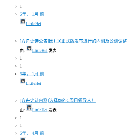
1
6年， 1月 前
LittleHei
[方舟史诗公告]因1.16正式版发布进行的内测及公测调整
由:
LittleHei
发表
1
1
6年， 1月 前
LittleHei
[方舟史诗内测]选择你的C周目领导人！
由:
LittleHei
发表
1
1
6年， 4月 前